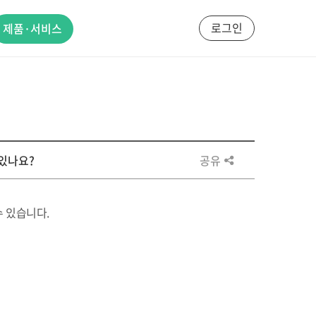
로그인
제품·서비스
수 있나요?
공유