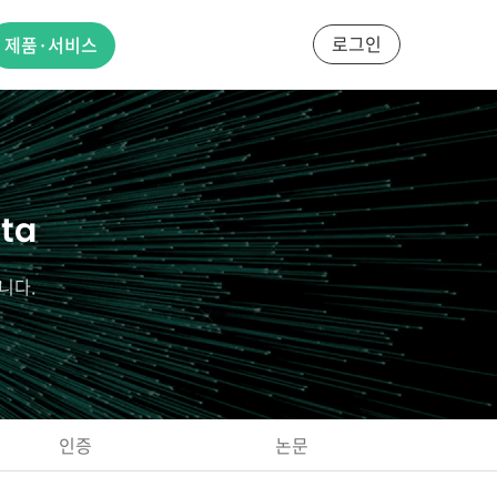
로그인
제품·서비스
ata
니다.
인증
논문