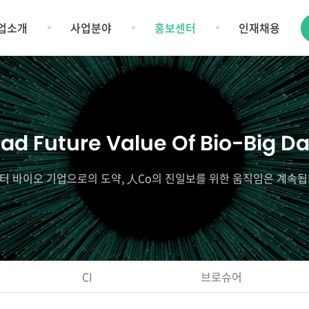
업소개
사업분야
홍보센터
인재채용
ad Future Value Of Bio-Big D
터 바이오 기업으로의 도약, 人Co의 진일보를 위한 움직임은 계속됩
CI
브로슈어