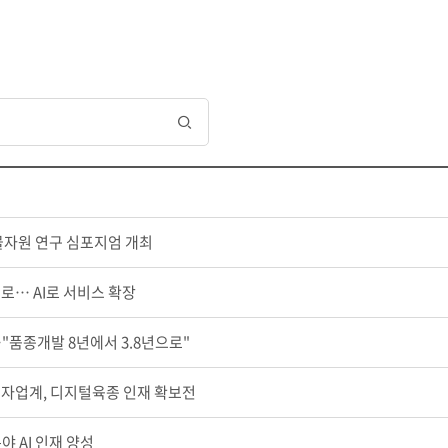
생물자원 연구 심포지엄 개최
로… AI로 서비스 확장
"품종개발 8년에서 3.8년으로"
종자업계, 디지털육종 인재 확보전
 AI 인재 양성