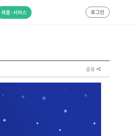
로그인
제품·서비스
공유