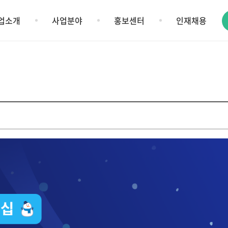
업소개
사업분야
홍보센터
인재채용