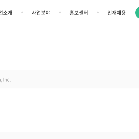
업소개
사업분야
홍보센터
인재채용
, Inc.