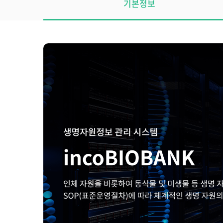
탭
기본정보