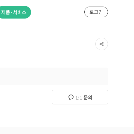
로그인
제품·서비스
1:1 문의